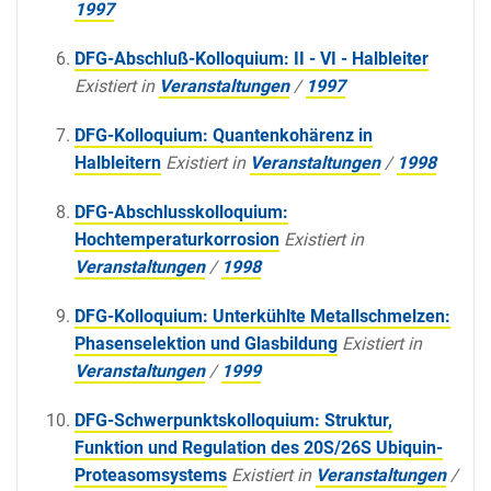
1997
DFG-Abschluß-Kolloquium: II - VI - Halbleiter
Existiert in
Veranstaltungen
/
1997
DFG-Kolloquium: Quantenkohärenz in
Halbleitern
Existiert in
Veranstaltungen
/
1998
DFG-Abschlusskolloquium:
Hochtemperaturkorrosion
Existiert in
Veranstaltungen
/
1998
DFG-Kolloquium: Unterkühlte Metallschmelzen:
Phasenselektion und Glasbildung
Existiert in
Veranstaltungen
/
1999
DFG-Schwerpunktskolloquium: Struktur,
Funktion und Regulation des 20S/26S Ubiquin-
Proteasomsystems
Existiert in
Veranstaltungen
/