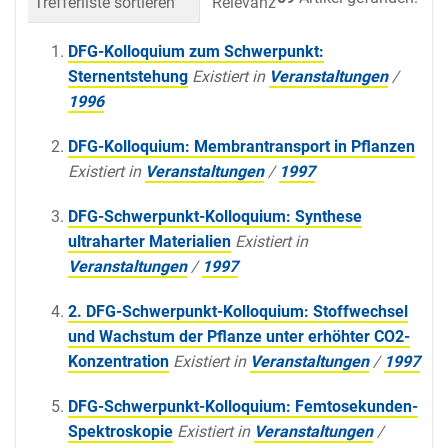
Trefferliste sortieren
Relevanz
Datum (neueste 
DFG-Kolloquium zum Schwerpunkt:
Sternentstehung
Existiert in
Veranstaltungen
/
1996
DFG-Kolloquium: Membrantransport in Pflanzen
Existiert in
Veranstaltungen
/
1997
DFG-Schwerpunkt-Kolloquium: Synthese
ultraharter Materialien
Existiert in
Veranstaltungen
/
1997
2. DFG-Schwerpunkt-Kolloquium: Stoffwechsel
und Wachstum der Pflanze unter erhöhter CO2-
Konzentration
Existiert in
Veranstaltungen
/
1997
DFG-Schwerpunkt-Kolloquium: Femtosekunden-
Spektroskopie
Existiert in
Veranstaltungen
/