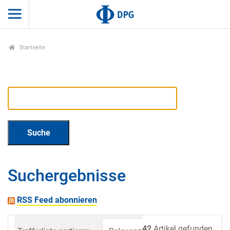
Startseite
Suchergebnisse
RSS Feed abonnieren
42
Artikel gefunden.