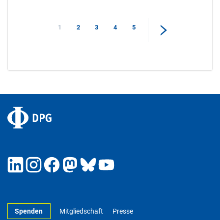
1
2
3
4
5
Spenden
Mitgliedschaft
Presse