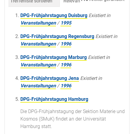
Trefferliste sortieren
Relevanz
Datum (neueste 
DPG-Frühjahrstagung Duisburg
Existiert in
Veranstaltungen
/
1995
DPG-Frühjahrstagung Regensburg
Existiert in
Veranstaltungen
/
1996
DPG-Frühjahrstagung Marburg
Existiert in
Veranstaltungen
/
1996
DPG-Frühjahrstagung Jena
Existiert in
Veranstaltungen
/
1996
DPG-Frühjahrstagung Hamburg
Die DPG-Frühjahrstagung der Sektion Materie und
Kosmos (SMuK) findet an der Universität
Hamburg statt.