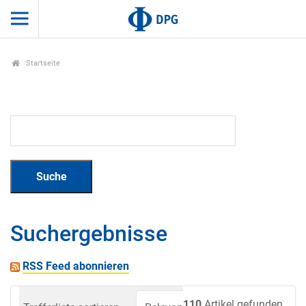
Startseite
Suchergebnisse
RSS Feed abonnieren
110
Artikel gefunden.