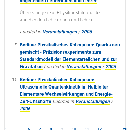
angehenden Lehrerinnen und Lehrer
Überlegungen zur Physikausbildung der
angehenden Lehrerinnen und Lehrer
Located in
Veranstaltungen
/
2006
Berliner Physikalisches Kolloquium: Quarks neu
gemischt - Präzisionsexperimente zum
Standardmodell der Elementarteilchen und zur
Gravitation
Located in
Veranstaltungen
/
2006
Berliner Physikalisches Kolloquium:
Ultraschnelle Quantenkinetik im Halbleiter:
Elementare Wechselwirkungen und Energie-
Zeit-Unschärfe
Located in
Veranstaltungen
/
2006
1
...
6
7
8
9
10
11
12
...
20