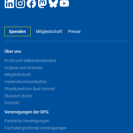
Spenden
Mitgliedschaft
Presse
Über uns
Profil und Selbstverständnis
Organe und Gremien
Mitgliedschaft
Vereinskommunikation
Physikzentrum Bad Honnef
Standort Berlin
Kontakt
Vereinigungen der DPG
Fachliche Vereinigungen
Fachübergreifende Vereinigungen