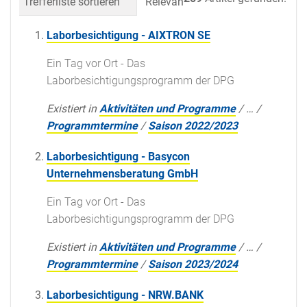
Trefferliste sortieren
Relevanz
Datum (neueste 
Laborbesichtigung - AIXTRON SE
Ein Tag vor Ort - Das
Laborbesichtigungsprogramm der DPG
Existiert in
Aktivitäten und Programme
/
…
/
Programmtermine
/
Saison 2022/2023
Laborbesichtigung - Basycon
Unternehmensberatung GmbH
Ein Tag vor Ort - Das
Laborbesichtigungsprogramm der DPG
Existiert in
Aktivitäten und Programme
/
…
/
Programmtermine
/
Saison 2023/2024
Laborbesichtigung - NRW.BANK