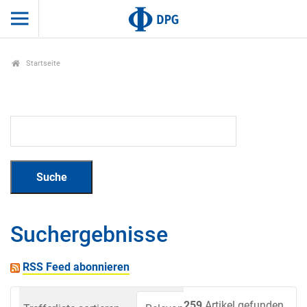
Startseite
Suchergebnisse
RSS Feed abonnieren
259
Artikel gefunden.