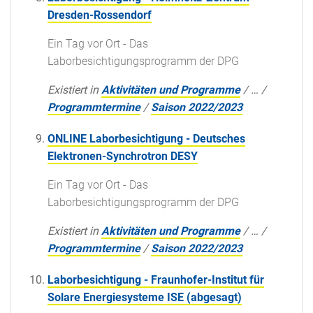
Dresden-Rossendorf
Ein Tag vor Ort - Das
Laborbesichtigungsprogramm der DPG
Existiert in
Aktivitäten und Programme
/
…
/
Programmtermine
/
Saison 2022/2023
ONLINE Laborbesichtigung - Deutsches
Elektronen-Synchrotron DESY
Ein Tag vor Ort - Das
Laborbesichtigungsprogramm der DPG
Existiert in
Aktivitäten und Programme
/
…
/
Programmtermine
/
Saison 2022/2023
Laborbesichtigung - Fraunhofer-Institut für
Solare Energiesysteme ISE (abgesagt)