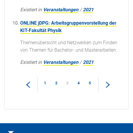
Existiert in
Veranstaltungen
/
2021
ONLINE jDPG: Arbeitsgruppenvorstellung der
KIT-Fakultät Physik
Themenübersicht und Netzwerken zum Finden
von Themen für Bachelor- und Masterarbeiten.
Existiert in
Veranstaltungen
/
2021
1
2
3
4
5