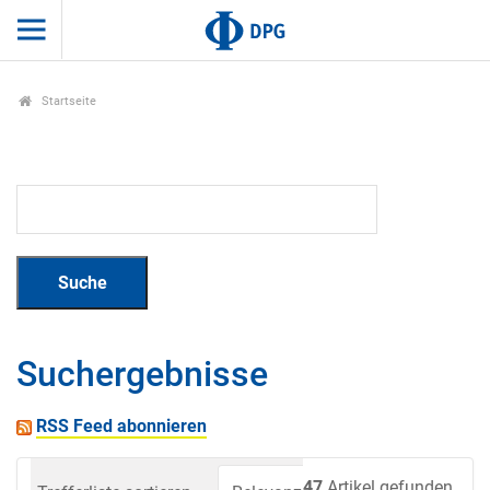
Startseite
Suchergebnisse
RSS Feed abonnieren
47
Artikel gefunden.