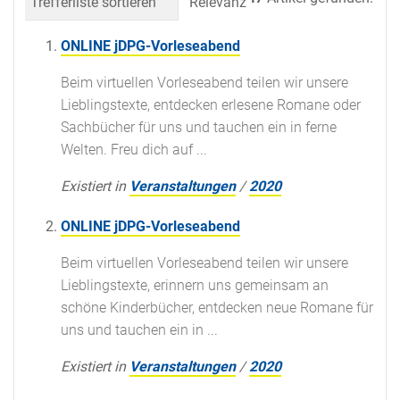
Trefferliste sortieren
Relevanz
Datum (neueste 
ONLINE jDPG-Vorleseabend
Beim virtuellen Vorleseabend teilen wir unsere
Lieblingstexte, entdecken erlesene Romane oder
Sachbücher für uns und tauchen ein in ferne
Welten. Freu dich auf ...
Existiert in
Veranstaltungen
/
2020
ONLINE jDPG-Vorleseabend
Beim virtuellen Vorleseabend teilen wir unsere
Lieblingstexte, erinnern uns gemeinsam an
schöne Kinderbücher, entdecken neue Romane für
uns und tauchen ein in ...
Existiert in
Veranstaltungen
/
2020