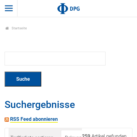
Startseite
Suchergebnisse
RSS Feed abonnieren
259
Artikel gefunden.