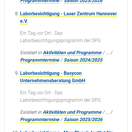
Programmtermine
/
Saison 2025/2026
Laborbesichtigung - Laser Zentrum Hannover
e.V.
Ein Tag vor Ort - Das
Laborbesichtigungsprogramm der DPG
Existiert in
Aktivitäten und Programme
/
…
/
Programmtermine
/
Saison 2024/2025
Laborbesichtigung - Basycon
Unternehmensberatung GmbH
Ein Tag vor Ort - Das
Laborbesichtigungsprogramm der DPG
Existiert in
Aktivitäten und Programme
/
…
/
Programmtermine
/
Saison 2025/2026