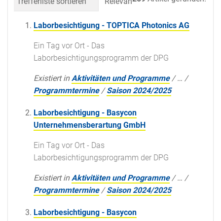
Trefferliste sortieren
Relevanz
Datum (neueste 
Laborbesichtigung - TOPTICA Photonics AG
Ein Tag vor Ort - Das
Laborbesichtigungsprogramm der DPG
Existiert in
Aktivitäten und Programme
/
…
/
Programmtermine
/
Saison 2024/2025
Laborbesichtigung - Basycon
Unternehmensberartung GmbH
Ein Tag vor Ort - Das
Laborbesichtigungsprogramm der DPG
Existiert in
Aktivitäten und Programme
/
…
/
Programmtermine
/
Saison 2024/2025
Laborbesichtigung - Basycon