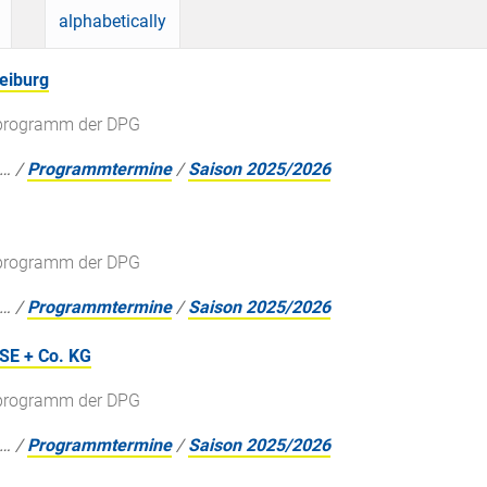
alphabetically
reiburg
gsprogramm der DPG
…
/
Programmtermine
/
Saison 2025/2026
gsprogramm der DPG
…
/
Programmtermine
/
Saison 2025/2026
SE + Co. KG
gsprogramm der DPG
…
/
Programmtermine
/
Saison 2025/2026