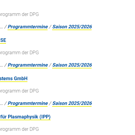
gsprogramm der DPG
…
/
Programmtermine
/
Saison 2025/2026
 SE
gsprogramm der DPG
…
/
Programmtermine
/
Saison 2025/2026
Systems GmbH
gsprogramm der DPG
…
/
Programmtermine
/
Saison 2025/2026
 für Plasmaphysik (IPP)
gsprogramm der DPG