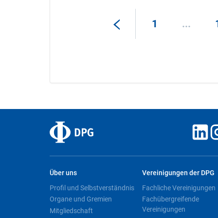
1
...
Über uns
Vereinigungen der DPG
Profil und Selbstverständnis
Fachliche Vereinigungen
Organe und Gremien
Fachübergreifende
Vereinigungen
Mitgliedschaft