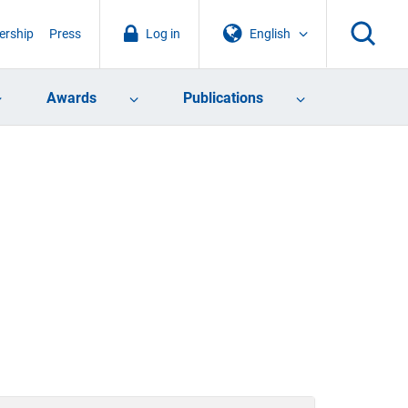
rship
Press
Log in
English
Awards
Publications