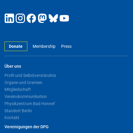
Donate
Membership
Press
Über uns
Profil und Selbstverständnis
Organe und Gremien
Mitgliedschaft
Vereinskommunikation
Physikzentrum Bad Honnef
Standort Berlin
Kontakt
Vereinigungen der DPG