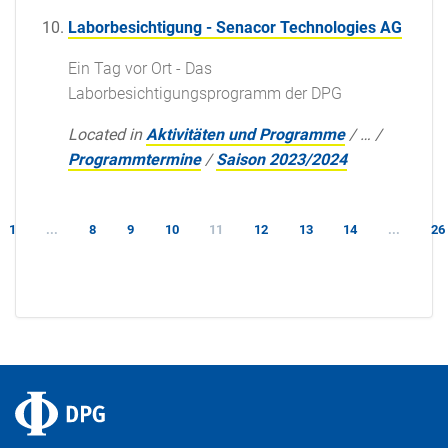
Laborbesichtigung - Senacor Technologies AG
Ein Tag vor Ort - Das
Laborbesichtigungsprogramm der DPG
Located in
Aktivitäten und Programme
/
…
/
Programmtermine
/
Saison 2023/2024
1
...
8
9
10
11
12
13
14
...
26