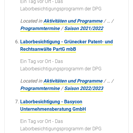
Ein Tag vor Ort - Das
Laborbesichtigungsprogramm der DPG
Located in
Aktivitäten und Programme
/
…
/
Programmtermine
/
Saison 2021/2022
Laborbesichtigung - Grünecker Patent- und
Rechtsanwälte PartG mbB
Ein Tag vor Ort - Das
Laborbesichtigungsprogramm der DPG
Located in
Aktivitäten und Programme
/
…
/
Programmtermine
/
Saison 2022/2023
Laborbesichtigung - Basycon
Unternehmensberatung GmbH
Ein Tag vor Ort - Das
Laborbesichtigungsprogramm der DPG