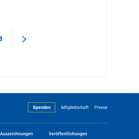
8
Spenden
Mitgliedschaft
Presse
Auszeichnungen
Veröffentlichungen