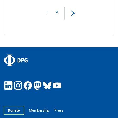
1
2
Donate
Membership
Press