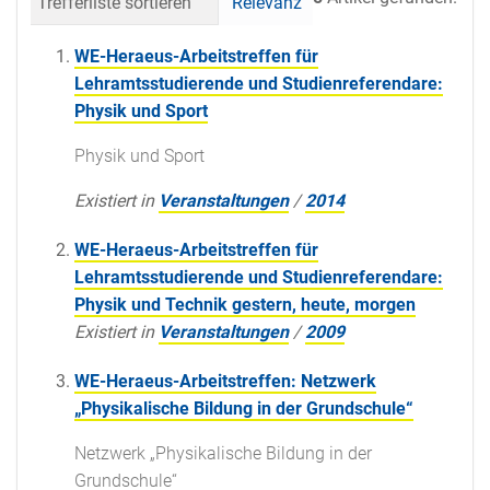
Trefferliste sortieren
Relevanz
Datum (neueste 
WE-Heraeus-Arbeitstreffen für
Lehramtsstudierende und Studienreferendare:
Physik und Sport
Physik und Sport
Existiert in
Veranstaltungen
/
2014
WE-Heraeus-Arbeitstreffen für
Lehramtsstudierende und Studienreferendare:
Physik und Technik gestern, heute, morgen
Existiert in
Veranstaltungen
/
2009
WE-Heraeus-Arbeitstreffen: Netzwerk
„Physikalische Bildung in der Grundschule“
Netzwerk „Physikalische Bildung in der
Grundschule“