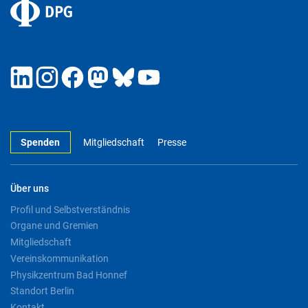
Spenden
Mitgliedschaft
Presse
Über uns
Profil und Selbstverständnis
Organe und Gremien
Mitgliedschaft
Vereinskommunikation
Physikzentrum Bad Honnef
Standort Berlin
Kontakt