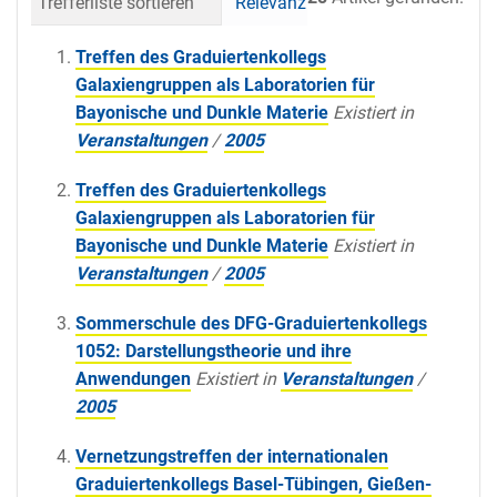
Trefferliste sortieren
Relevanz
Datum (neueste 
Treffen des Graduiertenkollegs
Galaxiengruppen als Laboratorien für
Bayonische und Dunkle Materie
Existiert in
Veranstaltungen
/
2005
Treffen des Graduiertenkollegs
Galaxiengruppen als Laboratorien für
Bayonische und Dunkle Materie
Existiert in
Veranstaltungen
/
2005
Sommerschule des DFG-Graduiertenkollegs
1052: Darstellungstheorie und ihre
Anwendungen
Existiert in
Veranstaltungen
/
2005
Vernetzungstreffen der internationalen
Graduiertenkollegs Basel-Tübingen, Gießen-