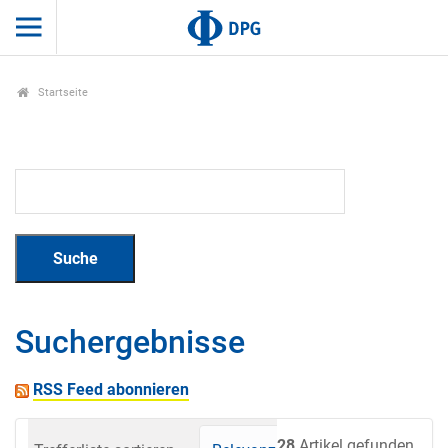
Startseite
Suchergebnisse
RSS Feed abonnieren
28
Artikel gefunden.