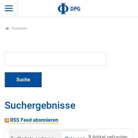
Startseite
Suchergebnisse
RSS Feed abonnieren
3
Artikel gefunden.