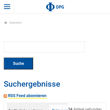
Startseite
Suchergebnisse
RSS Feed abonnieren
34
Artikel gefunden.