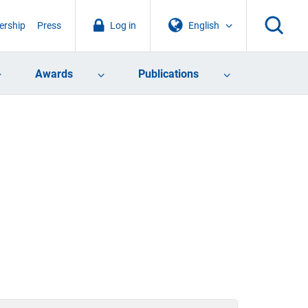
rship
Press
Log in
English
Awards
Publications