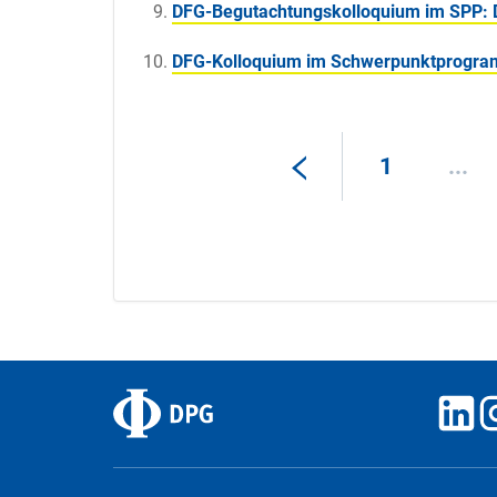
DFG-Begutachtungskolloquium im SPP: 
DFG-Kolloquium im Schwerpunktprogram
1
...