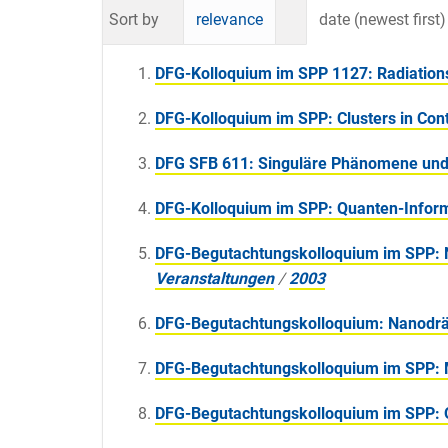
Sort by
relevance
date (newest first)
DFG-Kolloquium im SPP 1127: Radiations -
DFG-Kolloquium im SPP: Clusters in Cont
DFG SFB 611: Singuläre Phänomene und
DFG-Kolloquium im SPP: Quanten-Inform
DFG-Begutachtungskolloquium im SPP: N
Veranstaltungen
/
2003
DFG-Begutachtungskolloquium: Nanodräht
DFG-Begutachtungskolloquium im SPP: 
DFG-Begutachtungskolloquium im SPP: 