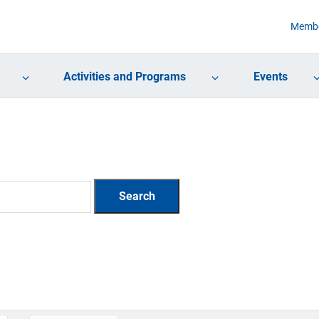
Membe
Activities and Programs
Events