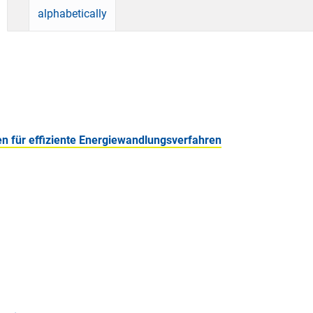
alphabetically
en für effiziente Energiewandlungsverfahren