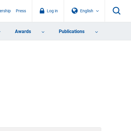
rship
Press
Log in
English
Awards
Publications