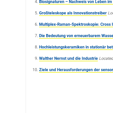
Biosignaturen – Nachweis von Leben im
Großteleskope als Innovationstreiber
Lo
Multiplex-Raman-Spektroskopie: Cross In
Die Bedeutung von erneuerbarem Wasser
Hochleistungskeramiken in stationär be
Walther Nernst und die Industrie
Located
Ziele und Herausforderungen der senso