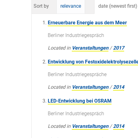
Sort by
relevance
date (newest first)
Erneuerbare Energie aus dem Meer
Berliner Industriegespräch
Located in
Veranstaltungen
/
2017
Entwicklung von Festoxidelektrolysezell
Berliner Industriegespräche
Located in
Veranstaltungen
/
2014
LED-Entwicklung bei OSRAM
Berliner Industriegespräch
Located in
Veranstaltungen
/
2014