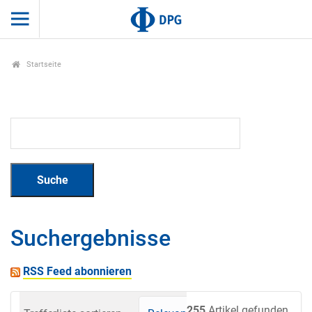
Startseite
Suchergebnisse
RSS Feed abonnieren
255
Artikel gefunden.