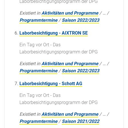
Laborbesichtigungsprogramm der DPG
Existiert in
Aktivitäten und Programme
/
…
/
Programmtermine
/
Saison 2022/2023
Laborbesichtigung - AIXTRON SE
Ein Tag vor Ort - Das
Laborbesichtigungsprogramm der DPG
Existiert in
Aktivitäten und Programme
/
…
/
Programmtermine
/
Saison 2022/2023
Laborbesichtigung - Schott AG
Ein Tag vor Ort - Das
Laborbesichtigungsprogramm der DPG
Existiert in
Aktivitäten und Programme
/
…
/
Programmtermine
/
Saison 2021/2022