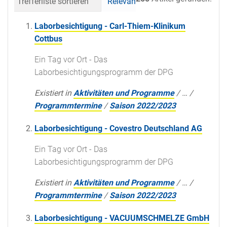
Trefferliste sortieren
Relevanz
Datum (neueste 
Laborbesichtigung - Carl-Thiem-Klinikum
Cottbus
Ein Tag vor Ort - Das
Laborbesichtigungsprogramm der DPG
Existiert in
Aktivitäten und Programme
/
…
/
Programmtermine
/
Saison 2022/2023
Laborbesichtigung - Covestro Deutschland AG
Ein Tag vor Ort - Das
Laborbesichtigungsprogramm der DPG
Existiert in
Aktivitäten und Programme
/
…
/
Programmtermine
/
Saison 2022/2023
Laborbesichtigung - VACUUMSCHMELZE GmbH