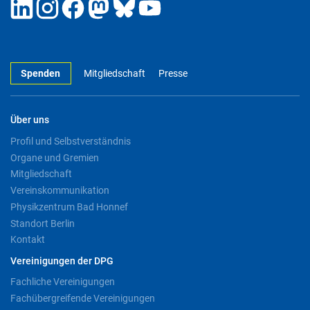
Spenden
Mitgliedschaft
Presse
Über uns
Profil und Selbstverständnis
Organe und Gremien
Mitgliedschaft
Vereinskommunikation
Physikzentrum Bad Honnef
Standort Berlin
Kontakt
Vereinigungen der DPG
Fachliche Vereinigungen
Fachübergreifende Vereinigungen