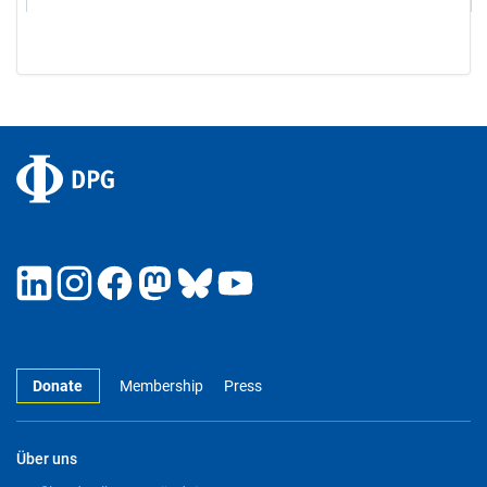
Donate
Membership
Press
Über uns