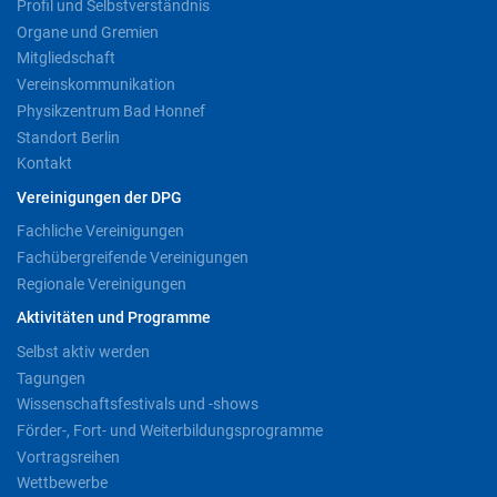
Profil und Selbstverständnis
Organe und Gremien
Mitgliedschaft
Vereinskommunikation
Physikzentrum Bad Honnef
Standort Berlin
Kontakt
Vereinigungen der DPG
Fachliche Vereinigungen
Fachübergreifende Vereinigungen
Regionale Vereinigungen
Aktivitäten und Programme
Selbst aktiv werden
Tagungen
Wissenschaftsfestivals und -shows
Förder-, Fort- und Weiterbildungsprogramme
Vortragsreihen
Wettbewerbe