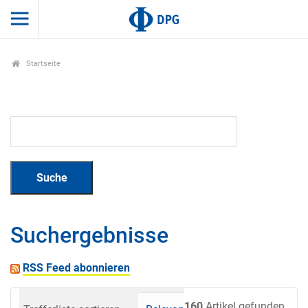
Startseite
Suchergebnisse
RSS Feed abonnieren
160
Artikel gefunden.