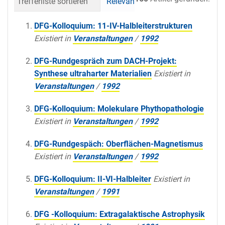
Trefferliste sortieren
Relevanz
Datum (neueste 
DFG-Kolloquium: 11-IV-Halbleiterstrukturen
Existiert in
Veranstaltungen
/
1992
DFG-Rundgespräch zum DACH-Projekt:
Synthese ultraharter Materialien
Existiert in
Veranstaltungen
/
1992
DFG-Kolloquium: Molekulare Phythopathologie
Existiert in
Veranstaltungen
/
1992
DFG-Rundgespäch: Oberflächen-Magnetismus
Existiert in
Veranstaltungen
/
1992
DFG-Kolloquium: II-VI-Halbleiter
Existiert in
Veranstaltungen
/
1991
DFG -Kolloquium: Extragalaktische Astrophysik