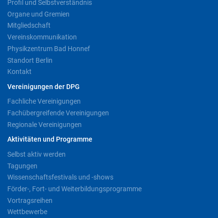
Profil und Selbstverständnis
Organe und Gremien
Mitgliedschaft
Vereinskommunikation
Physikzentrum Bad Honnef
Standort Berlin
Kontakt
Vereinigungen der DPG
Fachliche Vereinigungen
Fachübergreifende Vereinigungen
Regionale Vereinigungen
Aktivitäten und Programme
Selbst aktiv werden
Tagungen
Wissenschaftsfestivals und -shows
Förder-, Fort- und Weiterbildungsprogramme
Vortragsreihen
Wettbewerbe