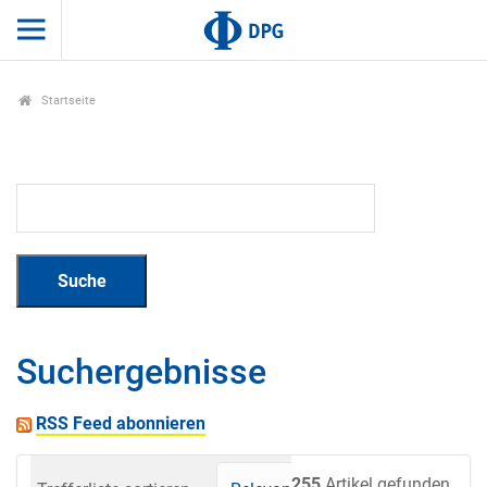
Startseite
Suchergebnisse
RSS Feed abonnieren
255
Artikel gefunden.