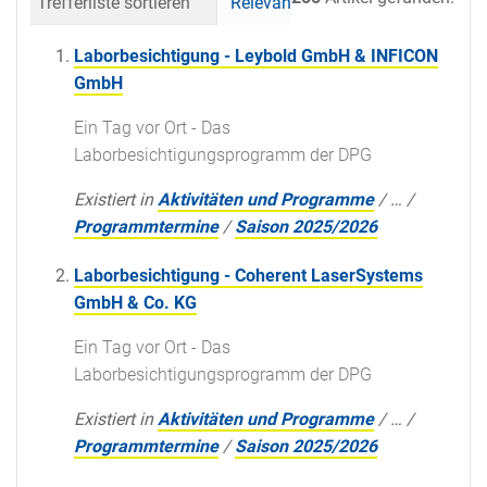
Trefferliste sortieren
Relevanz
Datum (neueste 
Laborbesichtigung - Leybold GmbH & INFICON
GmbH
Ein Tag vor Ort - Das
Laborbesichtigungsprogramm der DPG
Existiert in
Aktivitäten und Programme
/
…
/
Programmtermine
/
Saison 2025/2026
Laborbesichtigung - Coherent LaserSystems
GmbH & Co. KG
Ein Tag vor Ort - Das
Laborbesichtigungsprogramm der DPG
Existiert in
Aktivitäten und Programme
/
…
/
Programmtermine
/
Saison 2025/2026