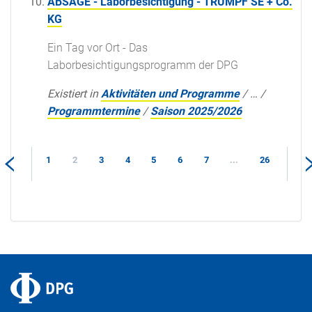
ABSAGE - Laborbesichtigung - TRUMPF SE + Co.
KG
Ein Tag vor Ort - Das
Laborbesichtigungsprogramm der DPG
Existiert in
Aktivitäten und Programme
/
…
/
Programmtermine
/
Saison 2025/2026
1
2
3
4
5
6
7
...
26