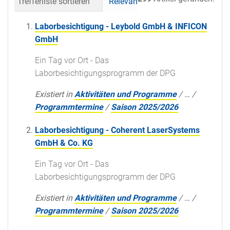
Trefferliste sortieren
Relevanz
Datum (neueste 
Laborbesichtigung - Leybold GmbH & INFICON
GmbH
Ein Tag vor Ort - Das
Laborbesichtigungsprogramm der DPG
Existiert in
Aktivitäten und Programme
/
…
/
Programmtermine
/
Saison 2025/2026
Laborbesichtigung - Coherent LaserSystems
GmbH & Co. KG
Ein Tag vor Ort - Das
Laborbesichtigungsprogramm der DPG
Existiert in
Aktivitäten und Programme
/
…
/
Programmtermine
/
Saison 2025/2026