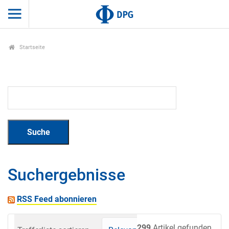
Startseite
Suchergebnisse
RSS Feed abonnieren
299
Artikel gefunden.