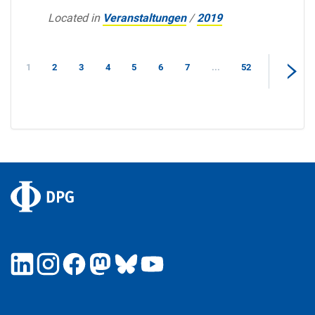
Located in
Veranstaltungen
/
2019
1
2
3
4
5
6
7
...
52