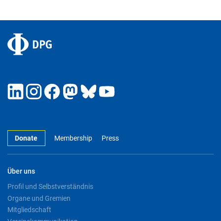
Donate
Membership
Press
Über uns
Profil und Selbstverständnis
Organe und Gremien
Mitgliedschaft