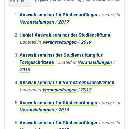
Sort by
relevance
date (newest first)
al
Auswahlseminar für Studienanfänger
Located in
Veranstaltungen
/
2017
Haniel-Auswahlseminar der Studienstiftung
Located in
Veranstaltungen
/
2019
Auswahlseminar der Studienstiftung für
Fortgeschrittene
Located in
Veranstaltungen
/
2019
Auswahlseminar für Vorexamensabsolventen
Located in
Veranstaltungen
/
2017
Auswahlseminar für Studienanfänger
Located in
Veranstaltungen
/
2016
Auswahlseminar für Studienanfänger
Located in