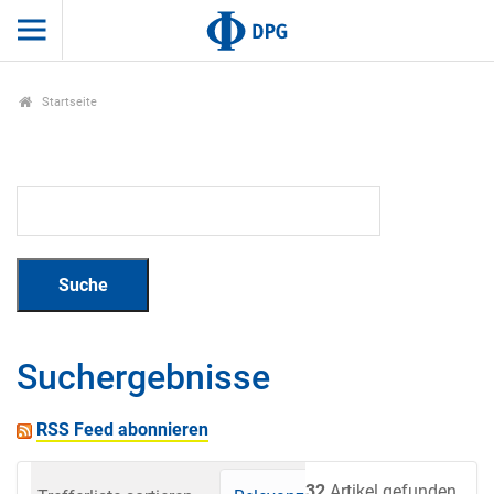
Startseite
Suchergebnisse
RSS Feed abonnieren
32
Artikel gefunden.