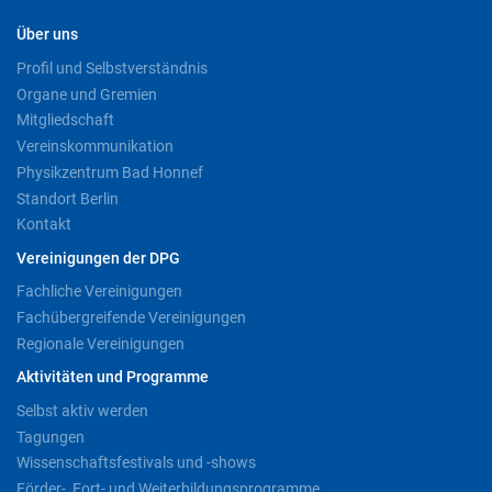
Über uns
Profil und Selbstverständnis
Organe und Gremien
Mitgliedschaft
Vereinskommunikation
Physikzentrum Bad Honnef
Standort Berlin
Kontakt
Vereinigungen der DPG
Fachliche Vereinigungen
Fachübergreifende Vereinigungen
Regionale Vereinigungen
Aktivitäten und Programme
Selbst aktiv werden
Tagungen
Wissenschaftsfestivals und -shows
Förder-, Fort- und Weiterbildungsprogramme