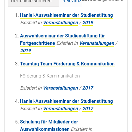
Trefferliste sortieren
Relevanz
Datum (neueste 
Haniel-Auswahlseminar der Studienstiftung
Existiert in
Veranstaltungen
/
2019
Auswahlseminar der Studienstiftung für
Fortgeschrittene
Existiert in
Veranstaltungen
/
2019
Teamtag Team Förderung & Kommunikation
Förderung & Kommunikation
Existiert in
Veranstaltungen
/
2017
Haniel-Auswahlseminar der Studienstiftung
Existiert in
Veranstaltungen
/
2017
Schulung für Mitglieder der
Auswahlkommissionen
Existiert in