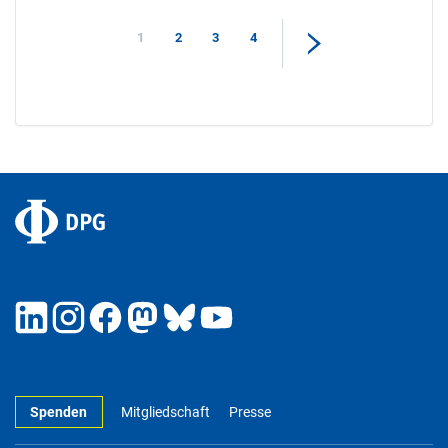
1
2
3
4
Spenden
Mitgliedschaft
Presse