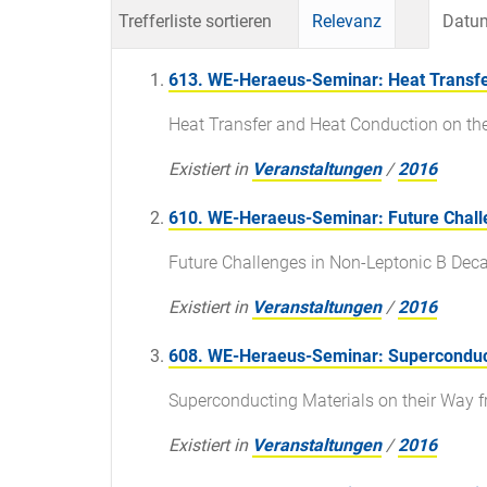
Trefferliste sortieren
Relevanz
Datum
613. WE-Heraeus-Seminar: Heat Transfe
Heat Transfer and Heat Conduction on th
Existiert in
Veranstaltungen
/
2016
610. WE-Heraeus-Seminar: Future Challe
Future Challenges in Non-Leptonic B Dec
Existiert in
Veranstaltungen
/
2016
608. WE-Heraeus-Seminar: Superconducti
Superconducting Materials on their Way f
Existiert in
Veranstaltungen
/
2016