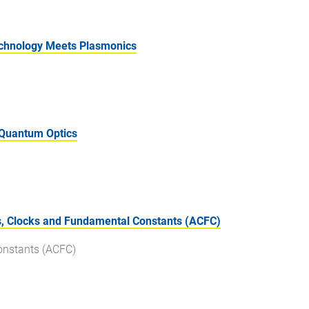
chnology Meets Plasmonics
 Quantum Optics
, Clocks and Fundamental Constants (ACFC)
onstants (ACFC)