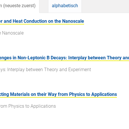
 (neueste zuerst)
alphabetisch
r and Heat Conduction on the Nanoscale
e Nanoscale
nges in Non-Leptonic B Decays: Interplay between Theory an
ays: Interplay between Theory and Experiment
ng Materials on their Way from Physics to Applications
rom Physics to Applications