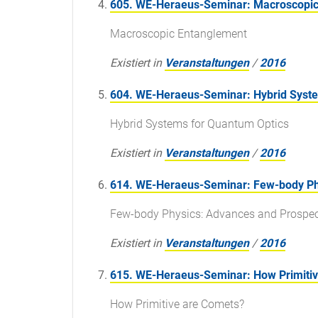
605. WE-Heraeus-Seminar: Macroscopic
Macroscopic Entanglement
Existiert in
Veranstaltungen
/
2016
604. WE-Heraeus-Seminar: Hybrid Syste
Hybrid Systems for Quantum Optics
Existiert in
Veranstaltungen
/
2016
614. WE-Heraeus-Seminar: Few-body Phy
Few-body Physics: Advances and Prospec
Existiert in
Veranstaltungen
/
2016
615. WE-Heraeus-Seminar: How Primiti
How Primitive are Comets?