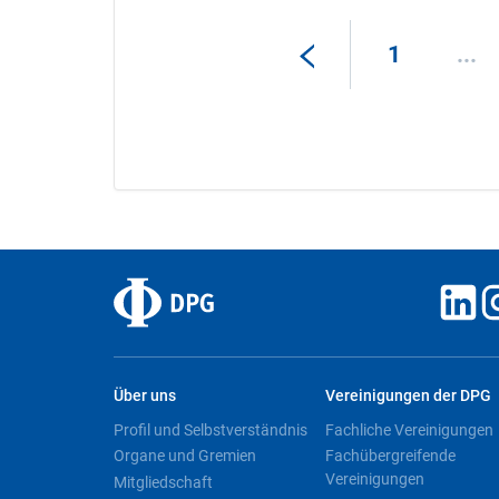
1
...
Über uns
Vereinigungen der DPG
Profil und Selbstverständnis
Fachliche Vereinigungen
Organe und Gremien
Fachübergreifende
Vereinigungen
Mitgliedschaft