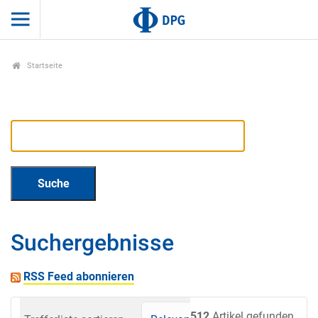
Startseite
Suchergebnisse
RSS Feed abonnieren
512
Artikel gefunden.