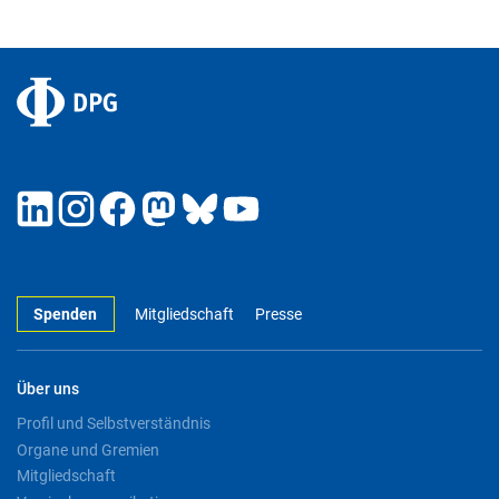
Spenden
Mitgliedschaft
Presse
Über uns
Profil und Selbstverständnis
Organe und Gremien
Mitgliedschaft