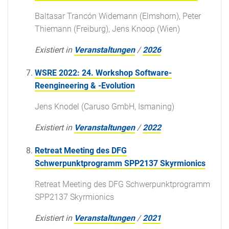
Baltasar Trancón Widemann (Elmshorn), Peter
Thiemann (Freiburg), Jens Knoop (Wien)
Existiert in
Veranstaltungen
/
2026
WSRE 2022: 24. Workshop Software-
Reengineering & -Evolution
Jens Knodel (Caruso GmbH, Ismaning)
Existiert in
Veranstaltungen
/
2022
Retreat Meeting des DFG
Schwerpunktprogramm SPP2137 Skyrmionics
Retreat Meeting des DFG Schwerpunktprogramm
SPP2137 Skyrmionics
Existiert in
Veranstaltungen
/
2021