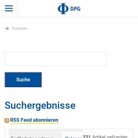
Startseite
Suchergebnisse
RSS Feed abonnieren
331
Artikel gefunden.