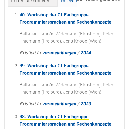
Trefferliste sortieren
Relevanz
Datum (neueste 
40. Workshop der GI-Fachgruppe
Programmiersprachen und Rechenkonzepte
Baltasar Trancón Widemann (Elmshorn), Peter
Thiemann (Freiburg), Jens Knoop (Wien)
Existiert in
Veranstaltungen
/
2024
39. Workshop der GI-Fachgruppe
Programmiersprachen und Rechenkonzepte
Baltasar Trancón Widemann (Elmshorn), Peter
Thiemann (Freiburg), Jens Knoop (Wien)
Existiert in
Veranstaltungen
/
2023
38. Workshop der GI-Fachgruppe
Programmiersprachen und Rechenkonzepte