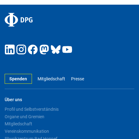
Spenden
Mitgliedschaft
Presse
Über uns
Profil und Selbstverständnis
Organe und Gremien
Mitgliedschaft
Vereinskommunikation
Physikzentrum Bad Honnef