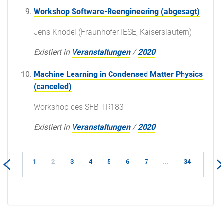
Workshop Software-Reengineering (abgesagt)
Jens Knodel (Fraunhofer IESE, Kaiserslautern)
Existiert in
Veranstaltungen
/
2020
Machine Learning in Condensed Matter Physics
(canceled)
Workshop des SFB TR183
Existiert in
Veranstaltungen
/
2020
1
2
3
4
5
6
7
...
34