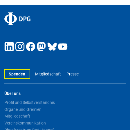
Spenden
Mitgliedschaft
Presse
Über uns
Profil und Selbstverständnis
Organe und Gremien
Mitgliedschaft
Vereinskommunikation
Physikzentrum Bad Honnef