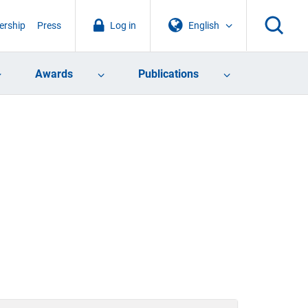
rship
Press
Log in
English
Awards
Publications