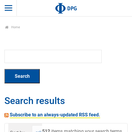
Home
Search results
Subscribe to an always-updated RSS feed.
512
items matching your search terms.