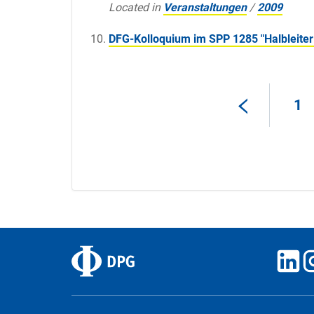
Located in
Veranstaltungen
/
2009
DFG-Kolloquium im SPP 1285 "Halbleiter 
1