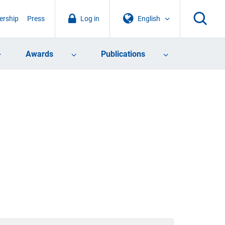
rship
Press
Log in
English
Awards
Publications