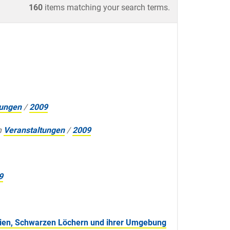
160
items matching your search terms.
tungen
/
2009
n
Veranstaltungen
/
2009
9
xien, Schwarzen Löchern und ihrer Umgebung