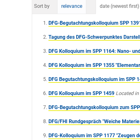
Sort by
relevance
date (newest first)
DFG-Begutachtungskolloquium SPP 1391 
Tagung des DFG-Schwerpunktes Darstel
DFG Kolloquium im SPP 1164: Nano- und
DFG Kolloquium im SPP 1355 "Elementar
DFG Begutachtungskolloquium im SPP 14
DFG Kolloquium im SPP 1459
Located in
DFG-Begutachtungskolloquium zum SPP 1
DFG/FHI Rundgespräch "Weiche Materie:
DFG-Kolloquium im SPP 1177 "Zeugen de