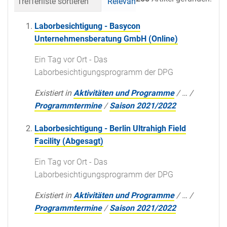
Trefferliste sortieren
Relevanz
Datum (neueste 
Laborbesichtigung - Basycon
Unternehmensberatung GmbH (Online)
Ein Tag vor Ort - Das
Laborbesichtigungsprogramm der DPG
Existiert in
Aktivitäten und Programme
/
…
/
Programmtermine
/
Saison 2021/2022
Laborbesichtigung - Berlin Ultrahigh Field
Facility (Abgesagt)
Ein Tag vor Ort - Das
Laborbesichtigungsprogramm der DPG
Existiert in
Aktivitäten und Programme
/
…
/
Programmtermine
/
Saison 2021/2022