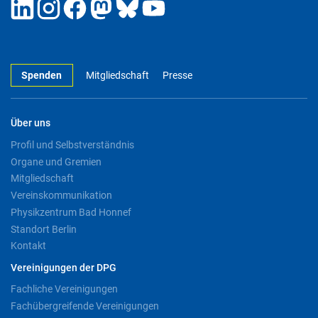
Spenden
Mitgliedschaft
Presse
Über uns
Profil und Selbstverständnis
Organe und Gremien
Mitgliedschaft
Vereinskommunikation
Physikzentrum Bad Honnef
Standort Berlin
Kontakt
Vereinigungen der DPG
Fachliche Vereinigungen
Fachübergreifende Vereinigungen