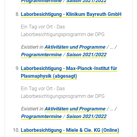
Programmtermine
/
Saison 2021/2022
Laborbesichtigung - Klinikum Bayreuth GmbH
Ein Tag vor Ort - Das
Laborbesichtigungsprogramm der DPG
Existiert in
Aktivitäten und Programme
/
…
/
Programmtermine
/
Saison 2021/2022
Laborbesichtigung - Max-Planck-Institut für
Plasmaphysik (abgesagt)
Ein Tag vor Ort - Das
Laborbesichtigungsprogramm der DPG
Existiert in
Aktivitäten und Programme
/
…
/
Programmtermine
/
Saison 2021/2022
Laborbesichtigung - Miele & Cie. KG (Online)