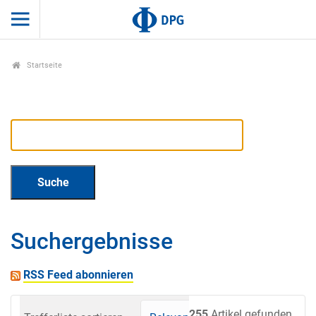
Startseite
Suchergebnisse
RSS Feed abonnieren
255
Artikel gefunden.