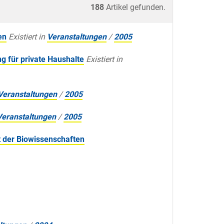
188
Artikel gefunden.
en
Existiert in
Veranstaltungen
/
2005
g für private Haushalte
Existiert in
Veranstaltungen
/
2005
Veranstaltungen
/
2005
t der Biowissenschaften