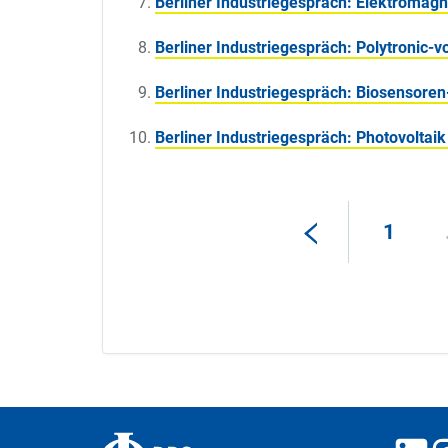
Berliner Industriegespräch: Elektromagn
Berliner Industriegespräch: Polytronic-
Berliner Industriegespräch: Biosensoren
Berliner Industriegespräch: Photovoltaik
1