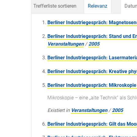
Trefferliste sortieren
Relevanz
Datum
Berliner Industriegespräch: Magnetosen
Berliner Industriegespräch: Stand und E
Veranstaltungen
/
2005
Berliner Industriegespräch: Lasermateri
Berliner Industriegespräch: Kreative p
Berliner Industriegespräch: Mikroskopie
Mikroskopie – eine „alte Technik“ als Sc
Existiert in
Veranstaltungen
/
2005
Berliner Industriegespräch: Gilt das Mo