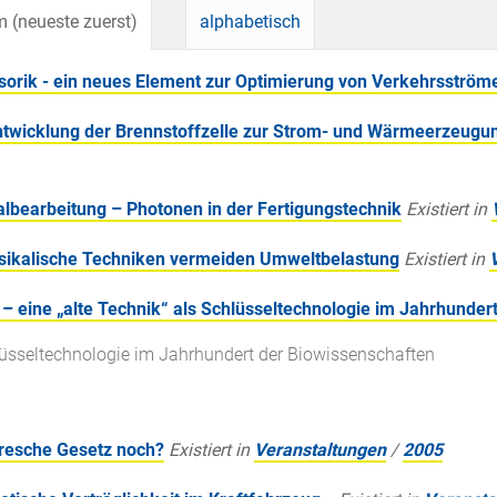
 (neueste zuerst)
alphabetisch
sorik - ein neues Element zur Optimierung von Verkehrsström
ntwicklung der Brennstoffzelle zur Strom- und Wärmeerzeugun
albearbeitung – Photonen in der Fertigungstechnik
Existiert in
hysikalische Techniken vermeiden Umweltbelastung
Existiert in
 – eine „alte Technik“ als Schlüsseltechnologie im Jahrhunder
hlüsseltechnologie im Jahrhundert der Biowissenschaften
oresche Gesetz noch?
Existiert in
Veranstaltungen
/
2005