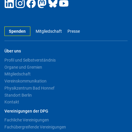
Spenden
Mitgliedschaft
Presse
Über uns
Profil und Selbstverständnis
Organe und Gremien
Mitgliedschaft
Vereinskommunikation
Physikzentrum Bad Honnef
Standort Berlin
Kontakt
Vereinigungen der DPG
Fachliche Vereinigungen
Fachübergreifende Vereinigungen