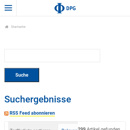
Startseite
Suchergebnisse
RSS Feed abonnieren
299
Artikel gefunden.