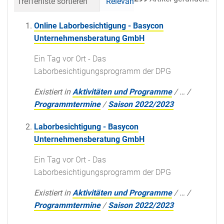
Trefferliste sortieren
Relevanz
Datum (neueste 
Online Laborbesichtigung - Basycon
Unternehmensberatung GmbH
Ein Tag vor Ort - Das
Laborbesichtigungsprogramm der DPG
Existiert in
Aktivitäten und Programme
/
…
/
Programmtermine
/
Saison 2022/2023
Laborbesichtigung - Basycon
Unternehmensberatung GmbH
Ein Tag vor Ort - Das
Laborbesichtigungsprogramm der DPG
Existiert in
Aktivitäten und Programme
/
…
/
Programmtermine
/
Saison 2022/2023