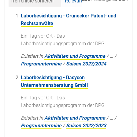
Trefferliste sortieren
Relevanz
Datum (neueste 
Laborbesichtigung - Grünecker Patent- und
Rechtsanwälte
Ein Tag vor Ort - Das
Laborbesichtigungsprogramm der DPG
Existiert in
Aktivitäten und Programme
/
…
/
Programmtermine
/
Saison 2023/2024
Laborbesichtigung - Basycon
Unternehmensberatung GmbH
Ein Tag vor Ort - Das
Laborbesichtigungsprogramm der DPG
Existiert in
Aktivitäten und Programme
/
…
/
Programmtermine
/
Saison 2022/2023