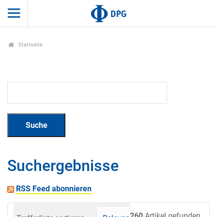
Startseite
Suchergebnisse
RSS Feed abonnieren
260
Artikel gefunden.