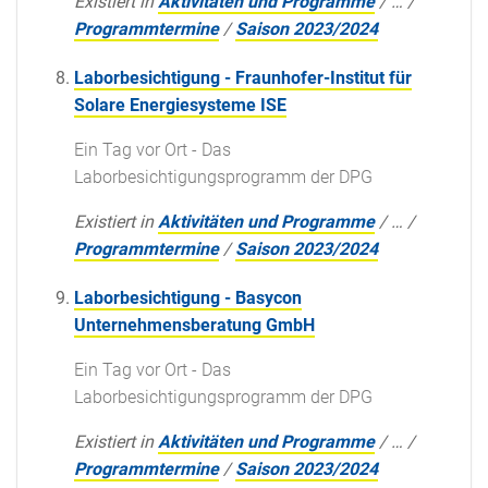
Existiert in
Aktivitäten und Programme
/
…
/
Programmtermine
/
Saison 2023/2024
Laborbesichtigung - Fraunhofer-Institut für
Solare Energiesysteme ISE
Ein Tag vor Ort - Das
Laborbesichtigungsprogramm der DPG
Existiert in
Aktivitäten und Programme
/
…
/
Programmtermine
/
Saison 2023/2024
Laborbesichtigung - Basycon
Unternehmensberatung GmbH
Ein Tag vor Ort - Das
Laborbesichtigungsprogramm der DPG
Existiert in
Aktivitäten und Programme
/
…
/
Programmtermine
/
Saison 2023/2024