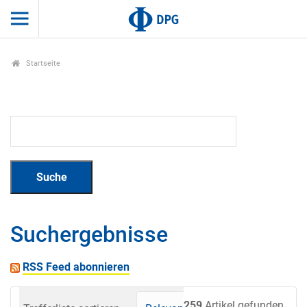
Startseite
Suchergebnisse
RSS Feed abonnieren
259
Artikel gefunden.