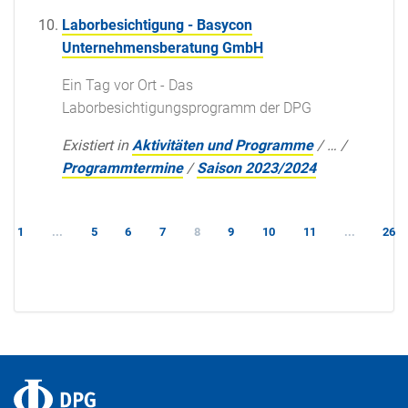
Laborbesichtigung - Basycon
Unternehmensberatung GmbH
Ein Tag vor Ort - Das
Laborbesichtigungsprogramm der DPG
Existiert in
Aktivitäten und Programme
/
…
/
Programmtermine
/
Saison 2023/2024
1
...
5
6
7
8
9
10
11
...
26