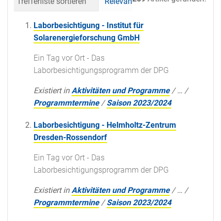
Trefferliste sortieren
Relevanz
Datum (neueste 
Laborbesichtigung - Institut für
Solarenergieforschung GmbH
Ein Tag vor Ort - Das
Laborbesichtigungsprogramm der DPG
Existiert in
Aktivitäten und Programme
/
…
/
Programmtermine
/
Saison 2023/2024
Laborbesichtigung - Helmholtz-Zentrum
Dresden-Rossendorf
Ein Tag vor Ort - Das
Laborbesichtigungsprogramm der DPG
Existiert in
Aktivitäten und Programme
/
…
/
Programmtermine
/
Saison 2023/2024