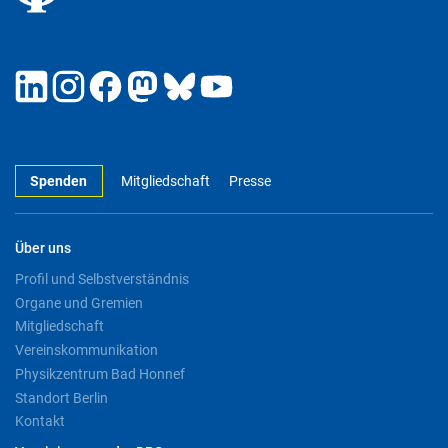
Spenden
Mitgliedschaft
Presse
Über uns
Profil und Selbstverständnis
Organe und Gremien
Mitgliedschaft
Vereinskommunikation
Physikzentrum Bad Honnef
Standort Berlin
Kontakt