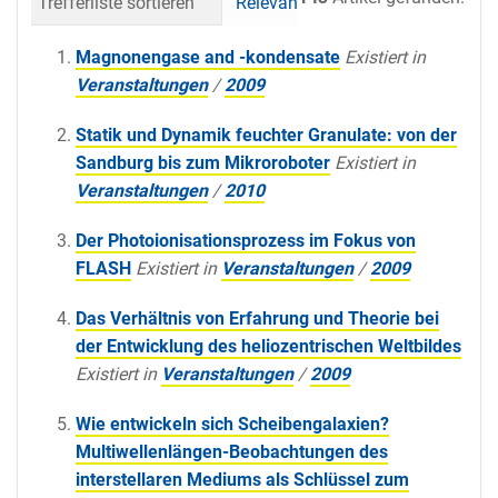
Trefferliste sortieren
Relevanz
Datum (neueste 
Magnonengase and -kondensate
Existiert in
Veranstaltungen
/
2009
Statik und Dynamik feuchter Granulate: von der
Sandburg bis zum Mikroroboter
Existiert in
Veranstaltungen
/
2010
Der Photoionisationsprozess im Fokus von
FLASH
Existiert in
Veranstaltungen
/
2009
Das Verhältnis von Erfahrung und Theorie bei
der Entwicklung des heliozentrischen Weltbildes
Existiert in
Veranstaltungen
/
2009
Wie entwickeln sich Scheibengalaxien?
Multiwellenlängen-Beobachtungen des
interstellaren Mediums als Schlüssel zum