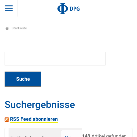
Startseite
Suchergebnisse
RSS Feed abonnieren
143
Artikel gefunden.