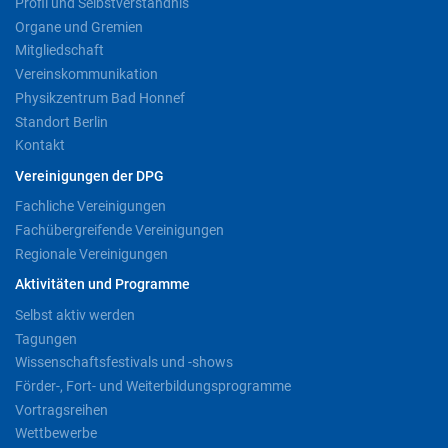
Profil und Selbstverständnis
Organe und Gremien
Mitgliedschaft
Vereinskommunikation
Physikzentrum Bad Honnef
Standort Berlin
Kontakt
Vereinigungen der DPG
Fachliche Vereinigungen
Fachübergreifende Vereinigungen
Regionale Vereinigungen
Aktivitäten und Programme
Selbst aktiv werden
Tagungen
Wissenschaftsfestivals und -shows
Förder-, Fort- und Weiterbildungsprogramme
Vortragsreihen
Wettbewerbe