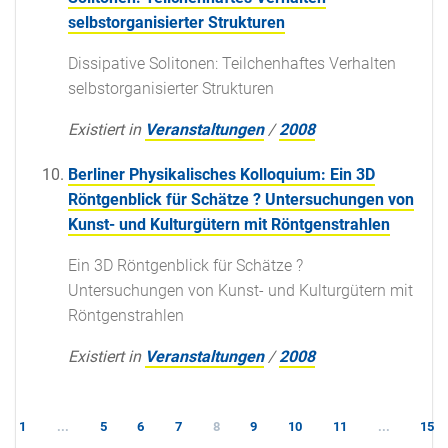
selbstorganisierter Strukturen
Dissipative Solitonen: Teilchenhaftes Verhalten
selbstorganisierter Strukturen
Existiert in
Veranstaltungen
/
2008
Berliner Physikalisches Kolloquium: Ein 3D
Röntgenblick für Schätze ? Untersuchungen von
Kunst- und Kulturgütern mit Röntgenstrahlen
Ein 3D Röntgenblick für Schätze ?
Untersuchungen von Kunst- und Kulturgütern mit
Röntgenstrahlen
Existiert in
Veranstaltungen
/
2008
1
...
5
6
7
8
9
10
11
...
15