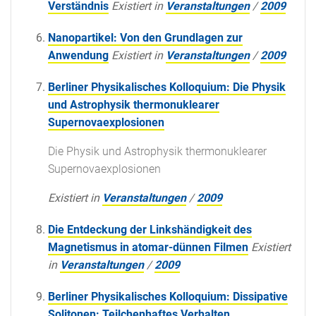
Verständnis
Existiert in
Veranstaltungen
/
2009
Nanopartikel: Von den Grundlagen zur
Anwendung
Existiert in
Veranstaltungen
/
2009
Berliner Physikalisches Kolloquium: Die Physik
und Astrophysik thermonuklearer
Supernovaexplosionen
Die Physik und Astrophysik thermonuklearer
Supernovaexplosionen
Existiert in
Veranstaltungen
/
2009
Die Entdeckung der Linkshändigkeit des
Magnetismus in atomar-dünnen Filmen
Existiert
in
Veranstaltungen
/
2009
Berliner Physikalisches Kolloquium: Dissipative
Solitonen: Teilchenhaftes Verhalten