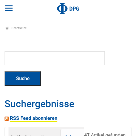
Startseite
Suchergebnisse
RSS Feed abonnieren
47
Artikel gefunden.