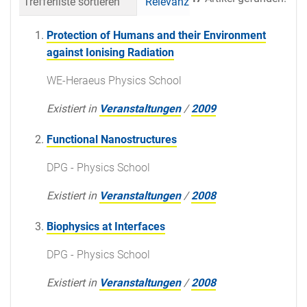
Trefferliste sortieren
Relevanz
Datum (neueste 
Protection of Humans and their Environment
against Ionising Radiation
WE-Heraeus Physics School
Existiert in
Veranstaltungen
/
2009
Functional Nanostructures
DPG - Physics School
Existiert in
Veranstaltungen
/
2008
Biophysics at Interfaces
DPG - Physics School
Existiert in
Veranstaltungen
/
2008