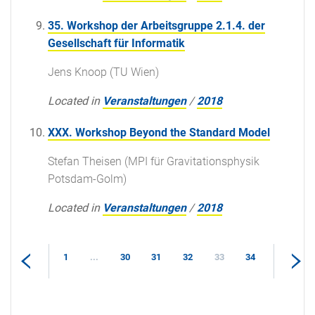
35. Workshop der Arbeitsgruppe 2.1.4. der
Gesellschaft für Informatik
Jens Knoop (TU Wien)
Located in
Veranstaltungen
/
2018
XXX. Workshop Beyond the Standard Model
Stefan Theisen (MPI für Gravitationsphysik
Potsdam-Golm)
Located in
Veranstaltungen
/
2018
1
...
30
31
32
33
34