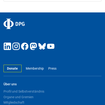
Donate
Membership
Press
Über uns
Profil und Selbstverständnis
Organe und Gremien
Mitgliedschaft