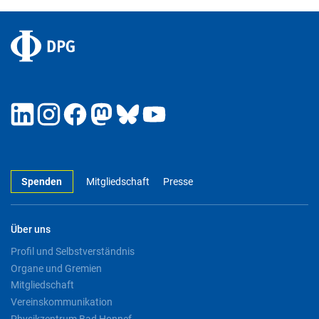
Spenden
Mitgliedschaft
Presse
Über uns
Profil und Selbstverständnis
Organe und Gremien
Mitgliedschaft
Vereinskommunikation
Physikzentrum Bad Honnef