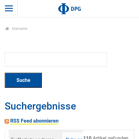
Startseite
Suchergebnisse
RSS Feed abonnieren
110
Artikel gefunden.