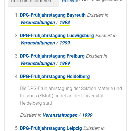
Trefferliste sortieren
Relevanz
Datum (neueste 
DPG-Frühjahrstagung Bayreuth
Existiert in
Veranstaltungen
/
1998
DPG-Frühjahrstagung Ludwigsburg
Existiert in
Veranstaltungen
/
1999
DPG-Frühjahrstagung Freiburg
Existiert in
Veranstaltungen
/
1999
DPG-Frühjahrstagung Heidelberg
Die DPG-Frühjahrstagung der Sektion Materie und
Kosmos (SMuK) findet an der Universität
Heidelberg statt.
Existiert in
Veranstaltungen
/
1999
DPG-Frühjahrstagung Leipzig
Existiert in