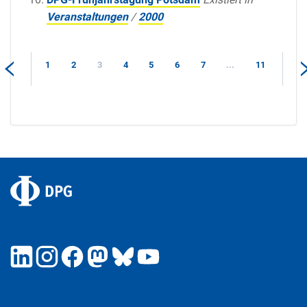
Veranstaltungen
/
2000
1
2
3
4
5
6
7
...
11