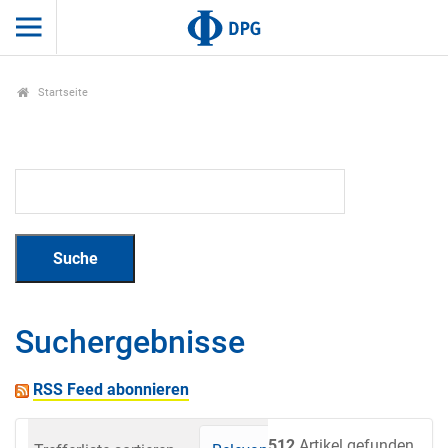
Startseite
Suchergebnisse
RSS Feed abonnieren
512
Artikel gefunden.