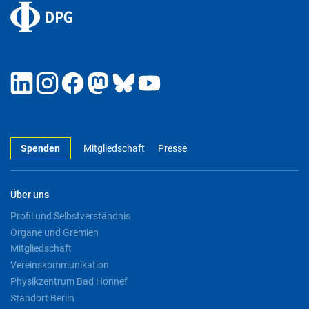
Spenden
Mitgliedschaft
Presse
Über uns
Profil und Selbstverständnis
Organe und Gremien
Mitgliedschaft
Vereinskommunikation
Physikzentrum Bad Honnef
Standort Berlin