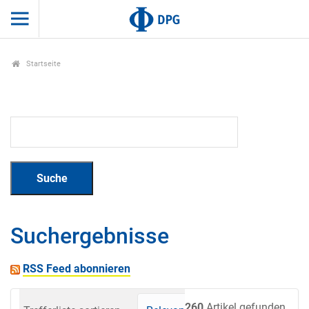
Startseite
Suchergebnisse
RSS Feed abonnieren
260
Artikel gefunden.