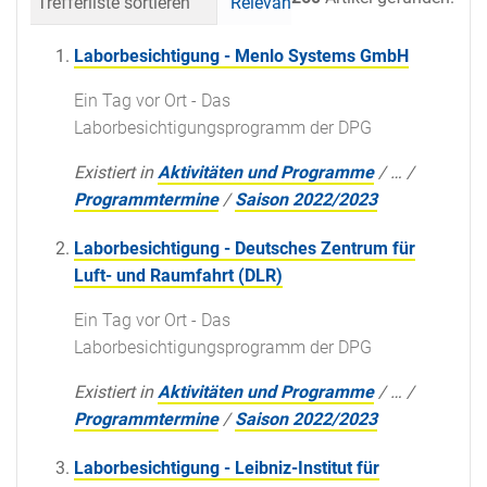
Trefferliste sortieren
Relevanz
Datum (neueste 
Laborbesichtigung - Menlo Systems GmbH
Ein Tag vor Ort - Das
Laborbesichtigungsprogramm der DPG
Existiert in
Aktivitäten und Programme
/
…
/
Programmtermine
/
Saison 2022/2023
Laborbesichtigung - Deutsches Zentrum für
Luft- und Raumfahrt (DLR)
Ein Tag vor Ort - Das
Laborbesichtigungsprogramm der DPG
Existiert in
Aktivitäten und Programme
/
…
/
Programmtermine
/
Saison 2022/2023
Laborbesichtigung - Leibniz-Institut für