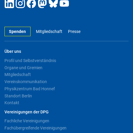
Spenden
Mitgliedschaft
Presse
Über uns
Profil und Selbstverständnis
Organe und Gremien
Mitgliedschaft
Vereinskommunikation
Physikzentrum Bad Honnef
Standort Berlin
Kontakt
Vereinigungen der DPG
Fachliche Vereinigungen
Fachübergreifende Vereinigungen