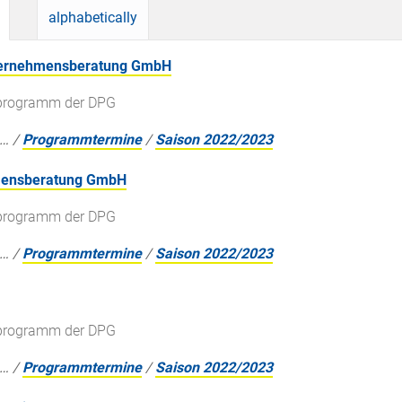
alphabetically
nternehmensberatung GmbH
gsprogramm der DPG
…
/
Programmtermine
/
Saison 2022/2023
hmensberatung GmbH
gsprogramm der DPG
…
/
Programmtermine
/
Saison 2022/2023
gsprogramm der DPG
…
/
Programmtermine
/
Saison 2022/2023