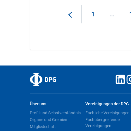
1
...
Über uns
Vereinigungen der DPG
Profil und Selbstverständnis
Fachliche Vereinigungen
Organe und Gremien
Fachübergreifende
Vereinigungen
Mitgliedschaft