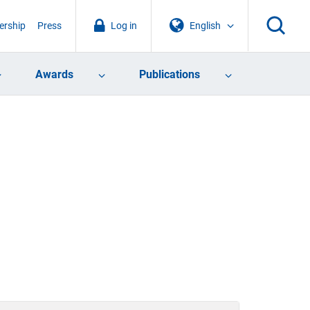
rship
Press
Log in
English
Awards
Publications