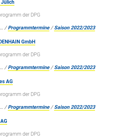
Jülich
gsprogramm der DPG
…
/
Programmtermine
/
Saison 2022/2023
EIDENHAIN GmbH
gsprogramm der DPG
…
/
Programmtermine
/
Saison 2022/2023
ies AG
gsprogramm der DPG
…
/
Programmtermine
/
Saison 2022/2023
 AG
gsprogramm der DPG