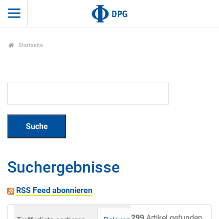
Startseite
Suchergebnisse
RSS Feed abonnieren
299
Artikel gefunden.