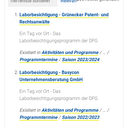
Trefferliste sortieren
Relevanz
Datum (neueste 
Laborbesichtigung - Grünecker Patent- und
Rechtsanwälte
Ein Tag vor Ort - Das
Laborbesichtigungsprogramm der DPG
Existiert in
Aktivitäten und Programme
/
…
/
Programmtermine
/
Saison 2023/2024
Laborbesichtigung - Basycon
Unternehmensberatung GmbH
Ein Tag vor Ort - Das
Laborbesichtigungsprogramm der DPG
Existiert in
Aktivitäten und Programme
/
…
/
Programmtermine
/
Saison 2022/2023