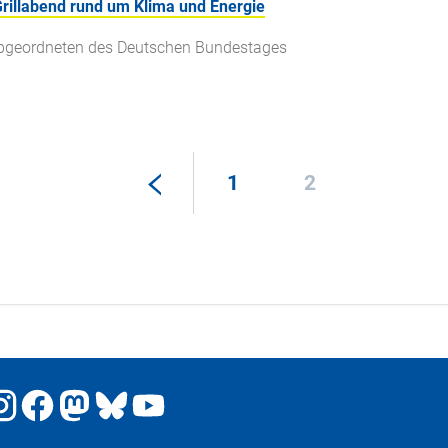
illabend rund um Klima und Energie
r Abgeordneten des Deutschen Bundestages
1
2