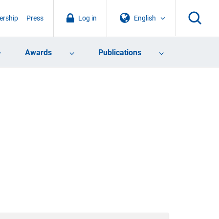
rship
Press
Log in
English
Awards
Publications