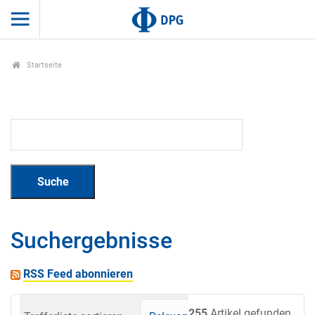
Startseite
Suchergebnisse
RSS Feed abonnieren
255
Artikel gefunden.