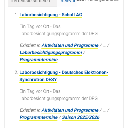
Trefferliste sortieren
Relevanz
Datum (neueste 
Laborbesichtigung - Schott AG
Ein Tag vor Ort - Das
Laborbesichtigungsprogramm der DPG
Existiert in
Aktivitäten und Programme
/
…
/
Laborbesichtigungsprogramm
/
Programmtermine
Laborbesichtigung - Deutsches Elektronen-
Synchrotron DESY
Ein Tag vor Ort - Das
Laborbesichtigungsprogramm der DPG
Existiert in
Aktivitäten und Programme
/
…
/
Programmtermine
/
Saison 2025/2026