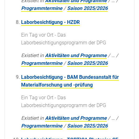
Existiert in
Aktivitäten und Programme
/
…
/
Programmtermine
/
Saison 2025/2026
Laborbesichtigung - HZDR
Ein Tag vor Ort - Das
Laborbesichtigungsprogramm der DPG
Existiert in
Aktivitäten und Programme
/
…
/
Programmtermine
/
Saison 2025/2026
Laborbesichtigung - BAM Bundesanstalt für
Materialforschung und -prüfung
Ein Tag vor Ort - Das
Laborbesichtigungsprogramm der DPG
Existiert in
Aktivitäten und Programme
/
…
/
Programmtermine
/
Saison 2025/2026