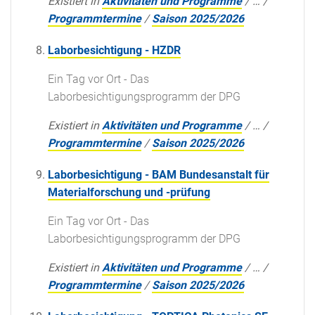
Existiert in
Aktivitäten und Programme
/
…
/
Programmtermine
/
Saison 2025/2026
Laborbesichtigung - HZDR
Ein Tag vor Ort - Das
Laborbesichtigungsprogramm der DPG
Existiert in
Aktivitäten und Programme
/
…
/
Programmtermine
/
Saison 2025/2026
Laborbesichtigung - BAM Bundesanstalt für
Materialforschung und -prüfung
Ein Tag vor Ort - Das
Laborbesichtigungsprogramm der DPG
Existiert in
Aktivitäten und Programme
/
…
/
Programmtermine
/
Saison 2025/2026