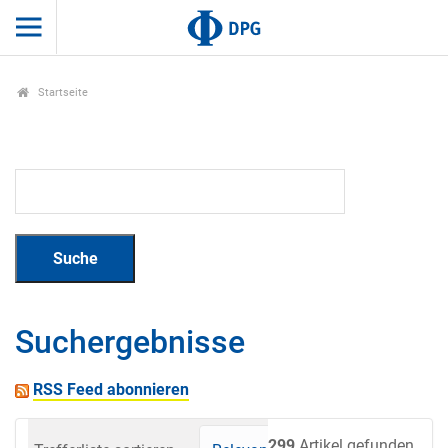
Startseite
Suchergebnisse
RSS Feed abonnieren
299
Artikel gefunden.