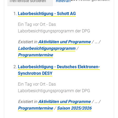
Trefferliste sortieren
Relevanz
Datum (neueste 
Laborbesichtigung - Schott AG
Ein Tag vor Ort - Das
Laborbesichtigungsprogramm der DPG
Existiert in
Aktivitäten und Programme
/
…
/
Laborbesichtigungsprogramm
/
Programmtermine
Laborbesichtigung - Deutsches Elektronen-
Synchrotron DESY
Ein Tag vor Ort - Das
Laborbesichtigungsprogramm der DPG
Existiert in
Aktivitäten und Programme
/
…
/
Programmtermine
/
Saison 2025/2026