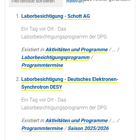
Trefferliste sortieren
Relevanz
Datum (neueste 
Laborbesichtigung - Schott AG
Ein Tag vor Ort - Das
Laborbesichtigungsprogramm der DPG
Existiert in
Aktivitäten und Programme
/
…
/
Laborbesichtigungsprogramm
/
Programmtermine
Laborbesichtigung - Deutsches Elektronen-
Synchrotron DESY
Ein Tag vor Ort - Das
Laborbesichtigungsprogramm der DPG
Existiert in
Aktivitäten und Programme
/
…
/
Programmtermine
/
Saison 2025/2026