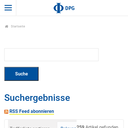
Startseite
Suchergebnisse
RSS Feed abonnieren
259
Artikel gefunden.