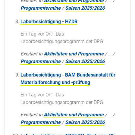
Existiert in
Aktivitäten und Programme
/
…
/
Programmtermine
/
Saison 2025/2026
Laborbesichtigung - HZDR
Ein Tag vor Ort - Das
Laborbesichtigungsprogramm der DPG
Existiert in
Aktivitäten und Programme
/
…
/
Programmtermine
/
Saison 2025/2026
Laborbesichtigung - BAM Bundesanstalt für
Materialforschung und -prüfung
Ein Tag vor Ort - Das
Laborbesichtigungsprogramm der DPG
Existiert in
Aktivitäten und Programme
/
…
/
Programmtermine
/
Saison 2025/2026